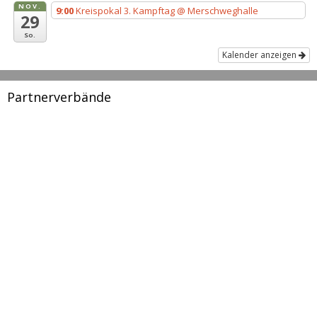
NOV.
9:00
Kreispokal 3. Kampftag
@ Merschweghalle
29
So.
Kalender anzeigen
Partnerverbände