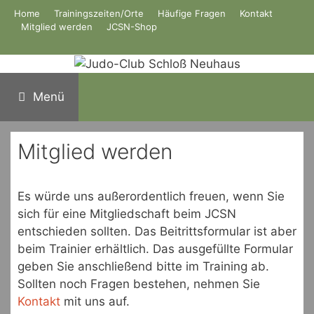
Zum
Home
Trainingszeiten/Orte
Häufige Fragen
Kontakt
Inhalt
Mitglied werden
JCSN-Shop
springen
Menü
Mitglied werden
Es würde uns außerordentlich freuen, wenn Sie
sich für eine Mitgliedschaft beim JCSN
entschieden sollten. Das Beitrittsformular ist aber
beim Trainier erhältlich. Das ausgefüllte Formular
geben Sie anschließend bitte im Training ab.
Sollten noch Fragen bestehen, nehmen Sie
Kontakt
mit uns auf.