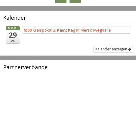
Kalender
NOV.
9:00
Kreispokal 3. Kampftag
@ Merschweghalle
29
So.
Kalender anzeigen
Partnerverbände