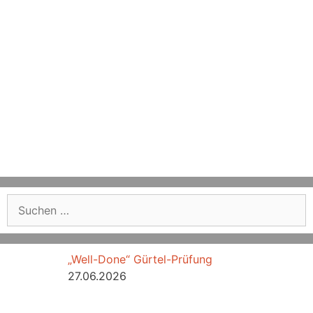
Suchen
nach:
„Well-Done“ Gürtel-Prüfung
27.06.2026