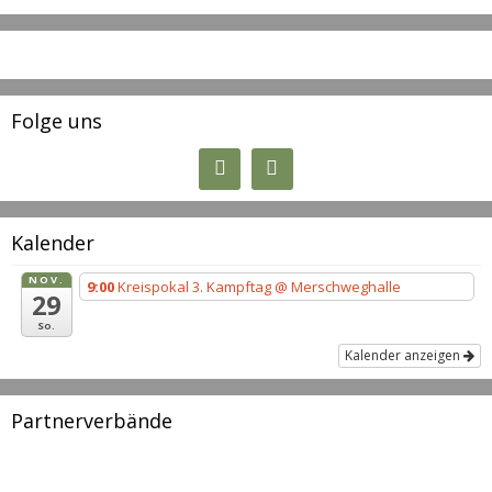
Folge uns
Kalender
NOV.
9:00
Kreispokal 3. Kampftag
@ Merschweghalle
29
So.
Kalender anzeigen
Partnerverbände